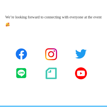
We’re looking forward to connecting with everyone at the event