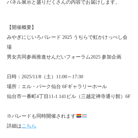
パネル展示と盛りだくさんの内容でお届けします。
【開催概要】
みやぎにじいろパレード 2025 うぢらで虹かけっぺし会
場
男女共同参画推進せんだいフォーラム2025 参加企画
日時：2025/11/8（土）11:00～17:30
場所：エル・パーク仙台 6Fギャラリーホール
仙台市一番町4丁目11-1 141ビル（三越定禅寺通り館）6F
※パレードも同時開催されます
詳細は
こちら