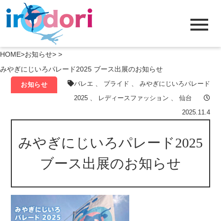
menu
HOME
>
お知らせ
> >
みやぎにじいろパレード2025 ブース出展のお知らせ
バレエ
、
プライド
、
みやぎにじいろパレード
お知らせ
2025
、
レディースファッション
、
仙台
2025.11.4
みやぎにじいろパレード2025
ブース出展のお知らせ