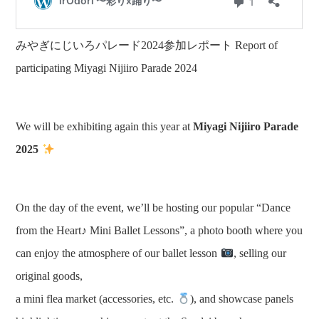
みやぎにじいろパレード2024参加レポート Report of
participating Miyagi Nijiiro Parade 2024
We will be exhibiting again this year at
Miyagi Nijiiro Parade
2025
On the day of the event, we’ll be hosting our popular “Dance
from the Heart♪ Mini Ballet Lessons”, a photo booth where you
can enjoy the atmosphere of our ballet lesson
, selling our
original goods,
a mini flea market (accessories, etc.
), and showcase panels