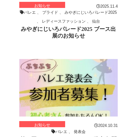
お知らせ
2025.11.4
バレエ
、
プライド
、
みやぎにじいろパレード2025
、
レディースファッション
、
仙台
みやぎにじいろパレード2025 ブース出
展のお知らせ
お知らせ
2024.10.31
バレエ
、
発表会