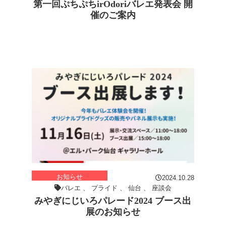
第一回ぷちぷちirOdoriバレエ発表会 開
催のご案内
お知らせ
2024.10.28
バレエ
、
プライド
、
仙台
、
座談会
みやぎにじいろパレード2024 ブース出
展のお知らせ