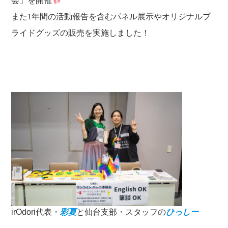
会」を開催
また1年間の活動報告を含むパネル展示やオリジナルプ
ライドグッズの販売を実施しました！
irOdori代表・
彩夏
と仙台支部・スタッフの
ひっしー