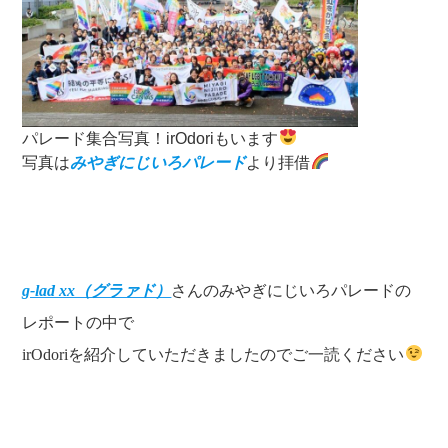
パレード集合写真！irOdoriもいます
写真は
みやぎにじいろパレード
より拝借
g-lad xx（グラァド）
さんのみやぎにじいろパレードの
レポートの中で
irOdoriを紹介していただきましたのでご一読ください