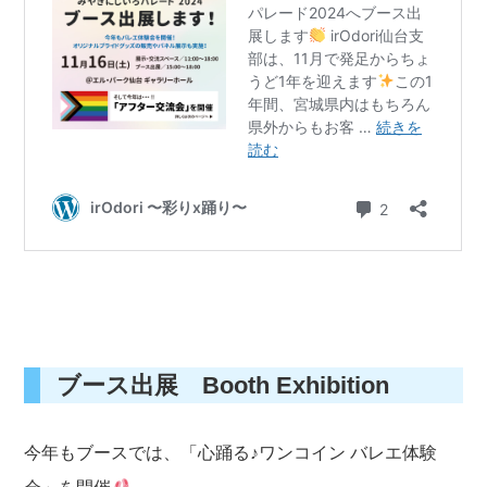
ブース出展 Booth Exhibition
今年もブースでは、「心踊る♪ワンコイン バレエ体験