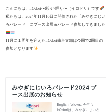
こんにちは、irOdori〜彩り×踊り〜（イロドリ）です
私たちは、2024年11月16日に開催された「みやぎにじい
ろパレード」にブース出展＆パレード参加してきました
11月に１周年を迎えたirOdori仙台支部は今回で2回目の
参加となります