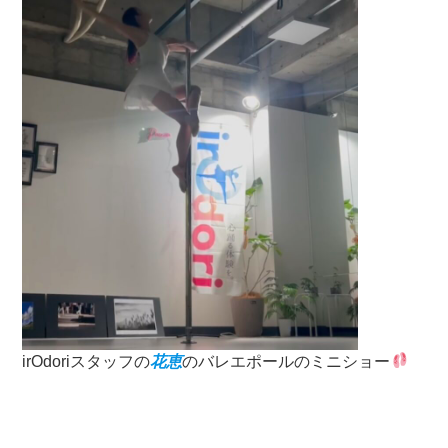
irOdoriスタッフの
花恵
のバレエポールのミニショー