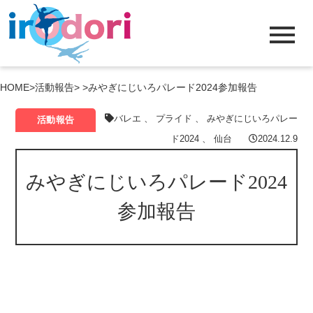
menu
HOME
>
活動報告
> >
みやぎにじいろパレード2024参加報告
バレエ
、
プライド
、
みやぎにじいろパレー
活動報告
ド2024
、
仙台
2024.12.9
みやぎにじいろパレード2024
参加報告