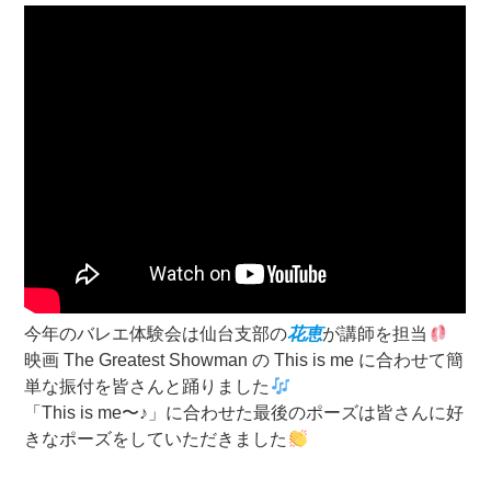
今年のバレエ体験会は仙台支部の
花恵
が講師を担当
映画 The Greatest Showman の This is me に合わせて簡
単な振付を皆さんと踊りました
「This is me〜♪」に合わせた最後のポーズは皆さんに好
きなポーズをしていただきました