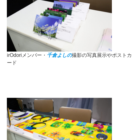
irOdoriメンバー・
千倉よしの
撮影の写真展示やポストカ
ード