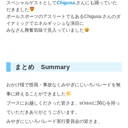
スペシャルゲストとして
Chigusa.
さんにも踊っていた
だきました
ポールスポーツのアスリートでもあるChigusa.さんのダ
イナミックでエネルギッシュな演目に
みなさん興奮気味で見入っていました
まとめ Summary
おかげ様で怪我・事故なくみやぎにじいろパレードを無
事に終えることができました
ブースにお越しくださった皆さま、irOdoriに関心を持っ
ていただきありがとうございます。
みやぎにじいろパレード実行委員会の皆さま、