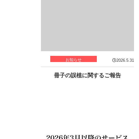
お知らせ
2026.5.31
冊子の誤植に関するご報告