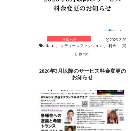
お知らせ
2026.2.20
バレエ
、
レディースファッション
、
料金
、
買
い物同行
2026年3月以降のサービス料金変更の
お知らせ