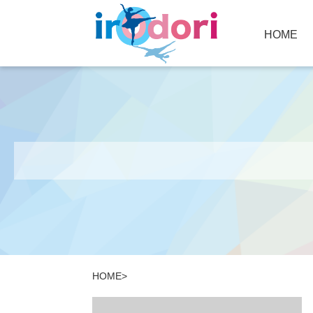
HOME
HOME
>