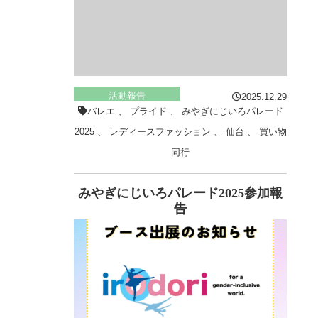
活動報告
2025.12.29
バレエ
、
プライド
、
みやぎにじいろパレード
2025
、
レディースファッション
、
仙台
、
買い物
同行
みやぎにじいろパレード2025参加報
告