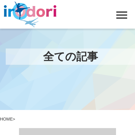
menu
全ての記事
HOME
>