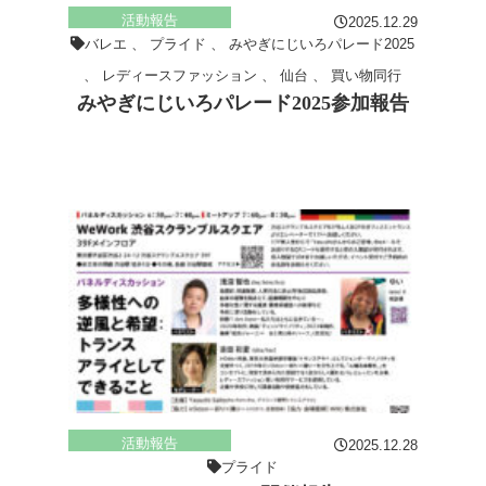
活動報告
2025.12.29
バレエ
、
プライド
、
みやぎにじいろパレード2025
、
レディースファッション
、
仙台
、
買い物同行
みやぎにじいろパレード2025参加報告
活動報告
2025.12.28
プライド