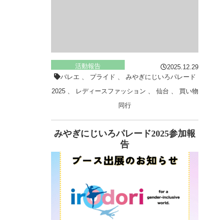
活動報告
2025.12.29
バレエ
、
プライド
、
みやぎにじいろパレード
2025
、
レディースファッション
、
仙台
、
買い物
同行
みやぎにじいろパレード2025参加報
告