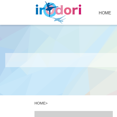
HOME
HOME
>