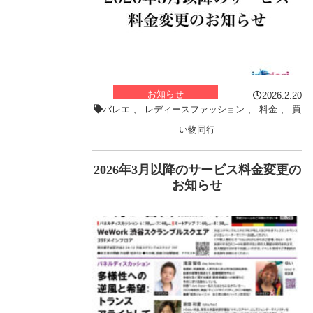
お知らせ
2026.2.20
バレエ
、
レディースファッション
、
料金
、
買
い物同行
2026年3月以降のサービス料金変更の
お知らせ