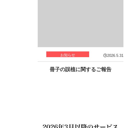
お知らせ
2026.5.31
冊子の誤植に関するご報告