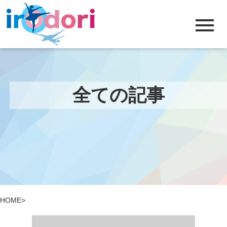
menu
全ての記事
HOME
>