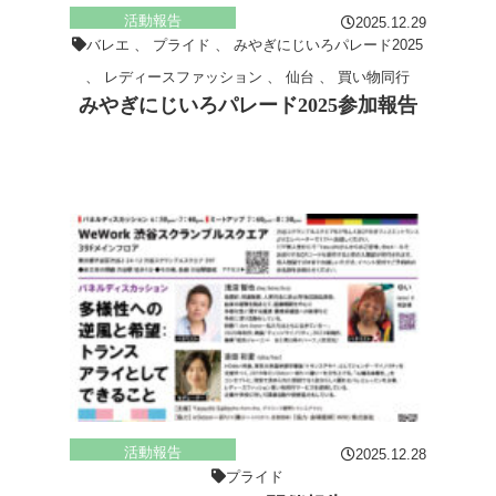
活動報告
2025.12.29
バレエ
、
プライド
、
みやぎにじいろパレード2025
、
レディースファッション
、
仙台
、
買い物同行
みやぎにじいろパレード2025参加報告
活動報告
2025.12.28
プライド