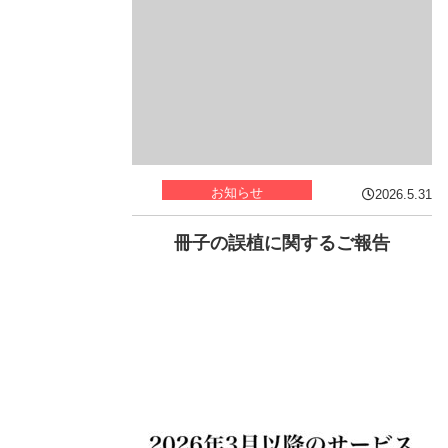
お知らせ
2026.5.31
冊子の誤植に関するご報告