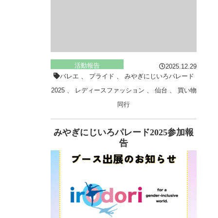
活動報告
2025.12.29
バレエ
、
プライド
、
みやぎにじいろパレード
2025
、
レディースファッション
、
仙台
、
買い物
同行
みやぎにじいろパレード2025参加報
告