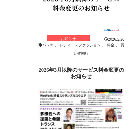
お知らせ
2026.2.20
バレエ
、
レディースファッション
、
料金
、
買
い物同行
2026年3月以降のサービス料金変更の
お知らせ