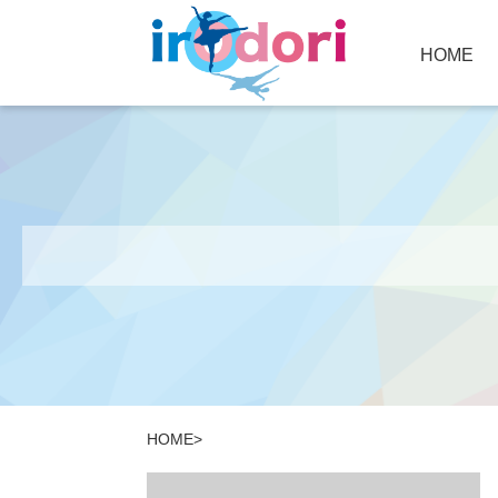
HOME
HOME
>