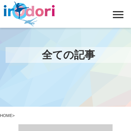
menu
全ての記事
HOME
>