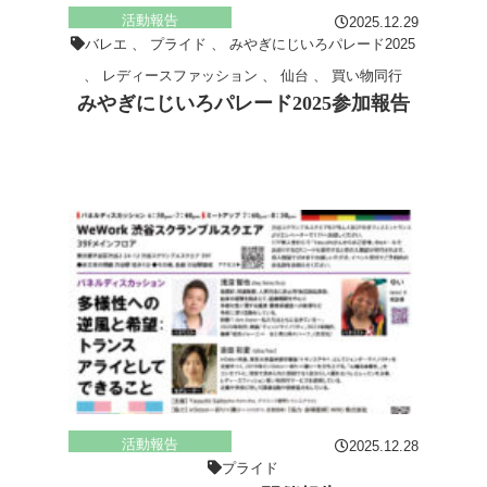
活動報告
2025.12.29
バレエ
、
プライド
、
みやぎにじいろパレード2025
、
レディースファッション
、
仙台
、
買い物同行
みやぎにじいろパレード2025参加報告
活動報告
2025.12.28
プライド