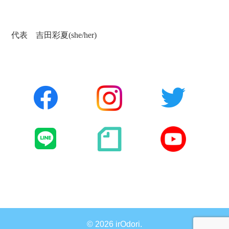
代表 吉田彩夏(she/her)
©
2026 irOdori.