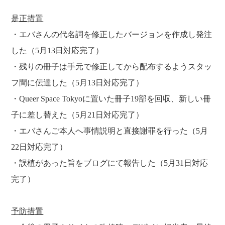
是正措置
・エバさんの代名詞を修正したバージョンを作成し発注
した（5月13日対応完了）
・残りの冊子は手元で修正してから配布するようスタッ
フ間に伝達した（5月13日対応完了）
・Queer Space Tokyoに置いた冊子19部を回収、新しい冊
子に差し替えた（5月21日対応完了）
・エバさんご本人へ事情説明と直接謝罪を行った（5月
22日対応完了）
・誤植があった旨をブログにて報告した（5月31日対応
完了）
予防措置