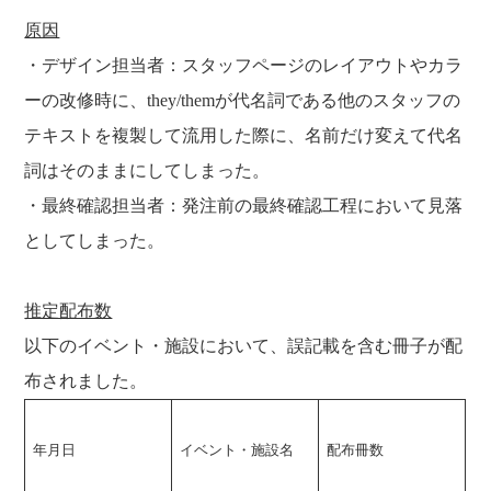
原因
・デザイン担当者：スタッフページのレイアウトやカラ
ーの改修時に、they/themが代名詞である他のスタッフの
テキストを複製して流用した際に、名前だけ変えて代名
詞はそのままにしてしまった。
・最終確認担当者：発注前の最終確認工程において見落
としてしまった。
推定配布数
以下のイベント・施設において、誤記載を含む冊子が配
布されました。
年月日
イベント・施設名
配布冊数