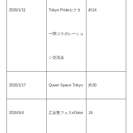
2026/1/11
Tokyo Prideセクタ
約14
ー間コラボレーショ
ン交流会
2026/1/17
Queer Space Tokyo
約30
2026/5/4
乙女塾フェスirOdori
16