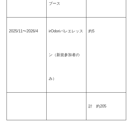
ブース
2025/11〜2026/4
irOdoriバレエレッス
約5
ン（新規参加者の
み）
計 約205