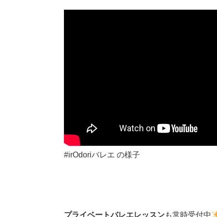
#irOdoriバレエ の様子
プライベートバレエレッスン
も常時受付中