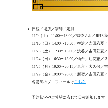
日程／場所／講師／定員
11/9（土） 11:00〜13:00／御茶ノ水／川
11/10（日）14:00〜15:30／横浜／吉田彩夏
11/23（土）11:30〜13:00／渋谷／吉田彩夏
11/24（日）16:30〜18:00／仙台／辻花恵／
11/25（月）19:00〜20:15／東京・大
11/29（金）19:00〜20:00／新宿／吉田彩夏
各講師のプロフィールは
こちら
予約状況やご希望に応じて日程追加します