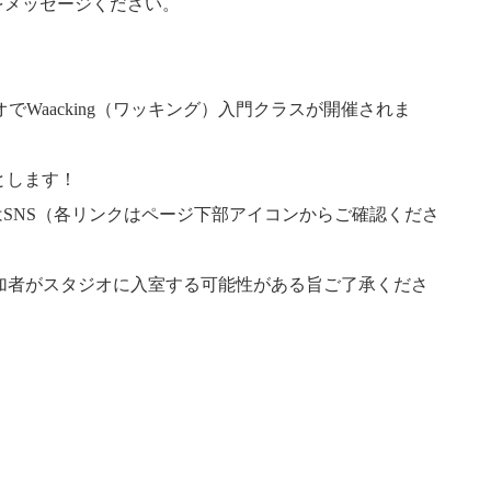
をメッセージください。
オでWaacking（ワッキング）入門クラスが開催されま
Fとします！
はSNS（各リンクはページ下部アイコンからご確認くださ
ing参加者がスタジオに入室する可能性がある旨ご了承くださ