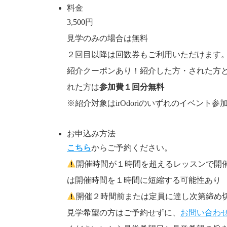
料金
3,500円
見学のみの場合は無料
２回目以降は回数券もご利用いただけます。（４回
紹介クーポンあり！紹介した方・された方
れた方は
参加費１回分無料
※紹介対象はirOdoriのいずれのイベン
お申込み方法
こちら
からご予約ください。
開催時間が１時間を超えるレッスンで開催
は開催時間を１時間に短縮する可能性あり
開催２時間前または定員に達し次第締め
見学希望の方はご予約せずに、
お問い合わ