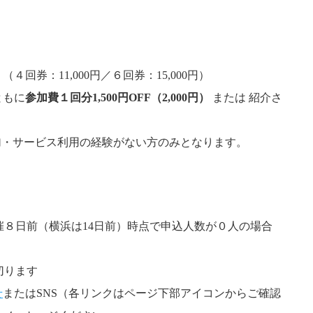
券：11,000円／６回券：15,000円）
ともに
参加費１回分1,500円OFF（2,000円）
または 紹介さ
ト参加・サービス利用の経験がない方のみとなります。
８日前（横浜は14日前）時点で申込人数が０人の場合
切ります
せ
またはSNS（各リンクはページ下部アイコンからご確認