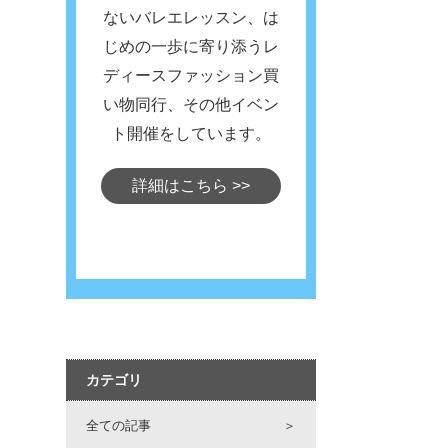
ないバレエレッスン、は
じめの一歩に寄り添うレ
ディースファッション買
い物同行、その他イベン
ト開催をしています。
詳細はこちら
>>
カテゴリ
全ての記事
＞