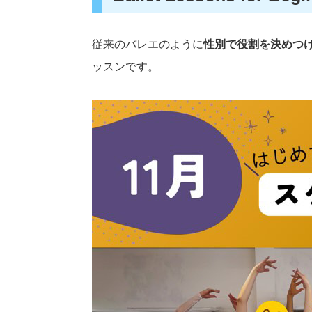
従来のバレエのように
性別で役割を決めつ
ッスンです。