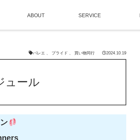
ABOUT
SERVICE
バレエ
、
プライド
、
買い物同行
2024.10.19
ケジュール
ン
nners