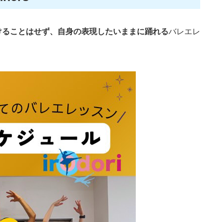
けることはせず、自身の表現したいままに踊れる
バレエレ