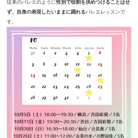
従来のバレエのように
性別で役割を決めつけることはせ
ず、自身の表現したいままに踊れる
バレエレッスンで
す。