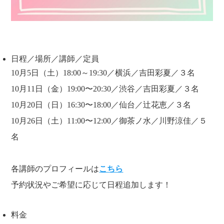
日程／場所／講師／定員
10月5日（土）18:00～19:30／横浜／吉田彩夏／３名
10月11日（金）19:00〜20:30／渋谷／吉田彩夏／３名
10月20日（日）16:30〜18:00／仙台／辻花恵／３名
10月26日（土）11:00〜12:00／御茶ノ水／川野涼佳／５
名
各講師のプロフィールは
こちら
予約状況やご希望に応じて日程追加します！
料金