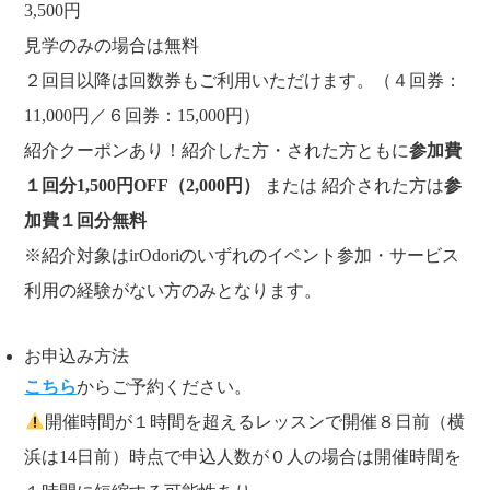
3,500円
見学のみの場合は無料
２回目以降は回数券もご利用いただけます。（４回券：
11,000円／６回券：15,000円）
紹介クーポンあり！紹介した方・された方ともに
参加費
１回分1,500円OFF（2,000円）
または 紹介された方は
参
加費１回分無料
※紹介対象はirOdoriのいずれのイベント参加・サービス
利用の経験がない方のみとなります。
お申込み方法
こちら
からご予約ください。
開催時間が１時間を超えるレッスンで開催８日前（横
浜は14日前）時点で申込人数が０人の場合は開催時間を