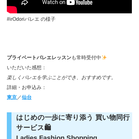
#irOdoriバレエ の様子
プライベートバレエレッスン
も常時受付中
いただいた感想：
楽しくバレエを学ぶことができ、おすすめです。
詳細・お申込み：
東京
／
仙台
はじめの一歩に寄り添う 買い物同行
サービス🛍
Ladies Fashion Shopping