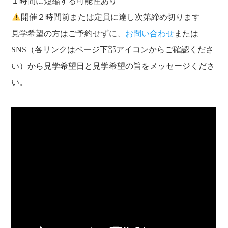
１時間に短縮する可能性あり
開催２時間前または定員に達し次第締め切ります
見学希望の方はご予約せずに、
お問い合わせ
または
SNS（各リンクはページ下部アイコンからご確認くださ
い）から見学希望日と見学希望の旨をメッセージくださ
い。