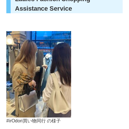
Assistance Service
#irOdori買い物同行 の様子