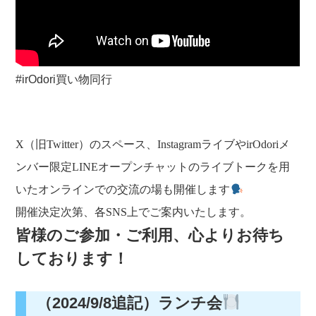
#irOdori買い物同行
X（旧Twitter）のスペース、InstagramライブやirOdoriメ
ンバー限定LINEオープンチャットのライブトークを用
いたオンラインでの交流の場も開催します
開催決定次第、各SNS上でご案内いたします。
皆様のご参加・ご利用、心よりお待ち
しております！
（2024/9/8追記）ランチ会