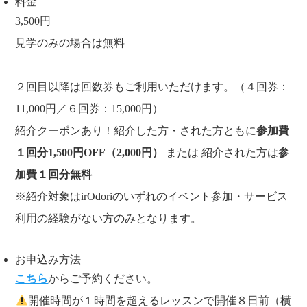
料金
3,500円
見学のみの場合は無料
２回目以降は回数券もご利用いただけます。（４回券：
11,000円／６回券：15,000円）
紹介クーポンあり！紹介した方・された方ともに
参加費
１回分1,500円OFF（2,000円）
または 紹介された方は
参
加費１回分無料
※紹介対象はirOdoriのいずれのイベント参加・サービス
利用の経験がない方のみとなります。
お申込み方法
こちら
からご予約ください。
開催時間が１時間を超えるレッスンで開催８日前（横