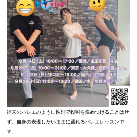
従来のバレエのように
性別で役割を決めつけることはせ
ず、自身の表現したいままに踊れる
バレエレッスンで
す。