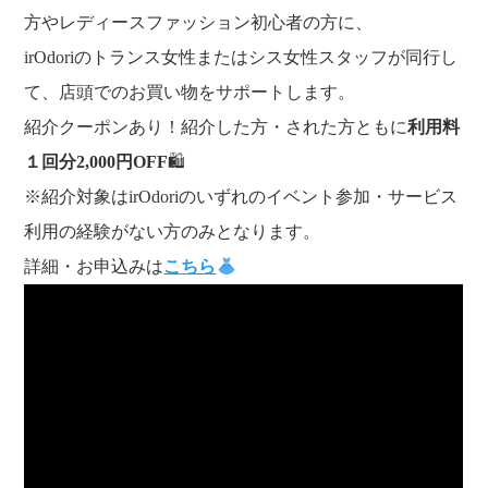
方やレディースファッション初心者の方に、
irOdoriのトランス女性またはシス女性スタッフが同行し
て、店頭でのお買い物をサポートします。
紹介クーポンあり！紹介した方・された方ともに
利用料
１回分2,000円OFF
🛍
※紹介対象はirOdoriのいずれのイベント参加・サービス
利用の経験がない方のみとなります。
詳細・お申込みは
こちら