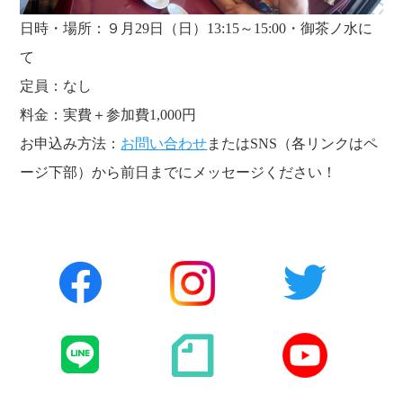
日時・場所：９月29日（日）13:15～15:00・御茶ノ水に
て
定員：なし
料金：実費＋参加費1,000円
お申込み方法：
お問い合わせ
またはSNS（各リンクはペ
ージ下部）から前日までにメッセージください！