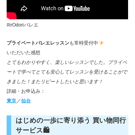
#irOdoriバレエ
プライベートバレエレッスン
も常時受付中
いただいた感想
とてもわかりやすく、楽しいレッスンでした。プライベ
ートで学べてとても安心してレッスンを受けることがで
きました！またリピートしたいと思います！
詳細・お申込み：
東京
／
仙台
はじめの一歩に寄り添う 買い物同行
サービス🛍