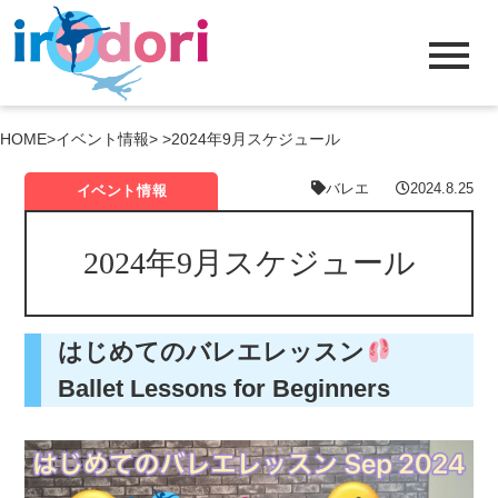
menu
HOME
>
イベント情報
> >
2024年9月スケジュール
バレエ
2024.8.25
イベント情報
2024年9月スケジュール
はじめてのバレエレッスン
Ballet Lessons for Beginners