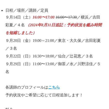
日程／場所／講師／定員
９月14日（土）
16:00〜17:00
16:00〜17:30
／横浜／吉田
彩夏／４名
（2024年8月31日追記：予約状況を鑑み時間
を短縮しました）
９月20日（金）19:00～21:00／東京・大久保／吉田彩夏
／３名
９月22日（日）16:30〜18:00／仙台／辻花恵／３名
９月29日（日）11:00〜13:00／御茶ノ水／川野涼佳／５
名
各講師のプロフィールは
こちら
予約状況やご希望に応じて日程追加します！