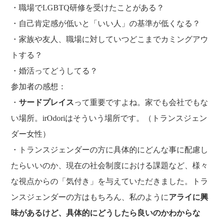
・職場でLGBTQ研修を受けたことがある？
・自己肯定感が低いと「いい人」の基準が低くなる？
・家族や友人、職場に対していつどこまでカミングアウ
トする？
・婚活ってどうしてる？
参加者の感想：
・
サードプレイス
って重要ですよね。家でも会社でもな
い場所。irOdoriはそういう場所です。（トランスジェン
ダー女性）
・トランスジェンダーの方に具体的にどんな事に配慮し
たらいいのか、現在の社会制度における課題など、様々
な視点からの「気付き」を与えていただきました。トラ
ンスジェンダーの方はもちろん、私のように
アライに興
味があるけど、具体的にどうしたら良いのかわからな