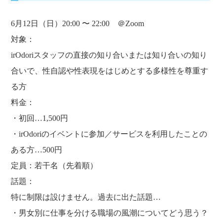
6月12日（日）20:00 〜 22:00 ＠Zoom
対象：
irOdoriスタッフの直接の知り合いまたは知り合いの知り
合いで、性自認や性表現をはじめとする多様性を尊重す
る方
料金：
・初回…1,500円
・irOdoriのイベントに参加／サービスを利用したことの
ある方…500円
定員：若干名（先着順）
話題：
特に制限は設けません。過去に出た話題…
・男女別に仕事を分ける職場の風潮についてどう思う？