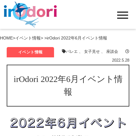
menu
HOME
>
イベント情報
> >
irOdori 2022年6月イベント情報
バレエ
、
女子見せ
、
座談会
イベント情報
2022.5.28
irOdori 2022年6月イベント情
報