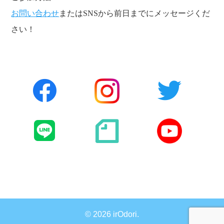
お問い合わせ
またはSNSから前日までにメッセージくだ
さい！
©
2026 irOdori.