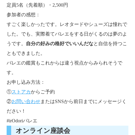
定員5名（先着順）・2,500円
参加者の感想：
すごく楽しかったです。レオタードやシューズは憧れで
した。でも、実際着てバレエをする日がくるのは夢のよ
うです。
自分の好みの格好でいいんだな
と自信を持つこ
ともできました。
バレエの鑑賞もこれからは違う視点からみられそうで
す。
お申し込み方法：
①
ストアカ
からご予約
②
お問い合わせ
またはSNSから前日までにメッセージく
ださい！
#irOdoriバレエ
オンライン座談会