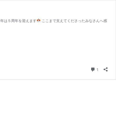
4年は５周年を迎えます
ここまで支えてくださったみなさんへ感
コメント
1